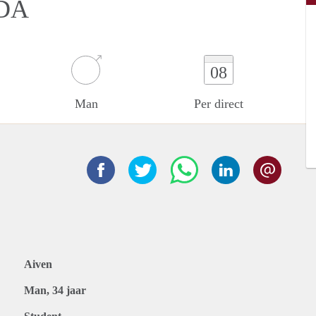
DA
08
Man
Per direct
Aiven
Man, 34 jaar