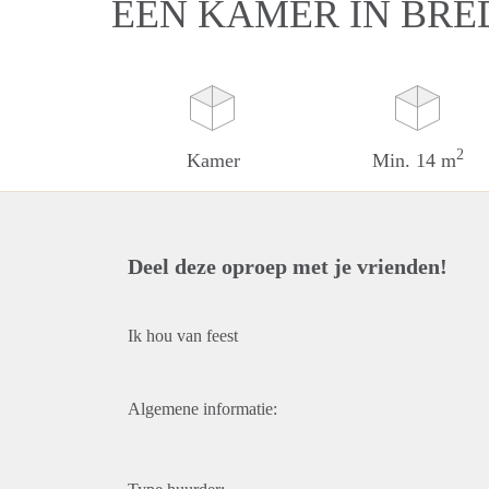
EEN KAMER IN BRE
2
Kamer
Min. 14 m
Deel deze oproep met je vrienden!
Ik hou van feest
Algemene informatie: