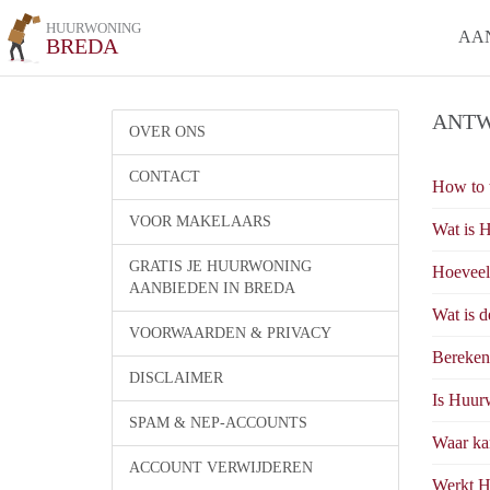
HUURWONING
AA
BREDA
ANTW
OVER ONS
CONTACT
How to 
VOOR MAKELAARS
Wat is 
GRATIS JE HUURWONING
Hoeveel
AANBIEDEN IN BREDA
Wat is 
VOORWAARDEN & PRIVACY
Bereken
DISCLAIMER
Is Huur
SPAM & NEP-ACCOUNTS
Waar kan
ACCOUNT VERWIJDEREN
Werkt H