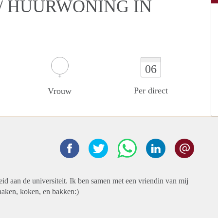
/ HUURWONING IN
06
Per direct
Vrouw
id aan de universiteit. Ik ben samen met een vriendin van mij
haken, koken, en bakken:)