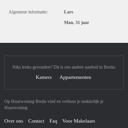
Algemene informatie:
Lars
Man, 31 jaar
Niks leuks gevonden? Dit is ons andere aanbod in Breda:
Kamers
Appartementen
Op Huurwoning Breda vind en verhuur je makkelijk je
Huurwoning
Over ons
Contact
Faq
Voor Makelaars