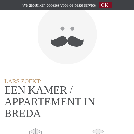
OK!
We gebruiken
cookies
voor de beste service
LARS ZOEKT:
EEN KAMER /
APPARTEMENT IN
BREDA