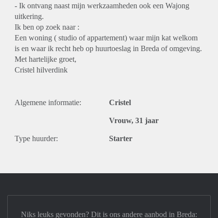
- Ik ontvang naast mijn werkzaamheden ook een Wajong
uitkering.
Ik ben op zoek naar :
Een woning ( studio of appartement) waar mijn kat welkom
is en waar ik recht heb op huurtoeslag in Breda of omgeving.
Met hartelijke groet,
Cristel hilverdink
Algemene informatie:
Cristel
Vrouw, 31 jaar
Type huurder:
Starter
Niks leuks gevonden? Dit is ons andere aanbod in Breda: