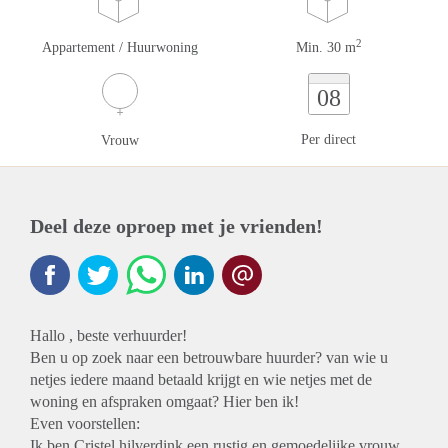
2
Appartement / Huurwoning
Min. 30 m
08
Per direct
Vrouw
Deel deze oproep met je vrienden!
Hallo , beste verhuurder!
Ben u op zoek naar een betrouwbare huurder? van wie u
netjes iedere maand betaald krijgt en wie netjes met de
woning en afspraken omgaat? Hier ben ik!
Even voorstellen:
Ik ben Cristel hilverdink een rustig en gemoedelijke vrouw