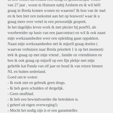
van 27 jaar , woon in Huissen nabij Arnhem en ik wil héél
graag in Breda komen wonen en waarom? Ik hou van de stad
en ik ben hier een toekomst aan het op bouwen! waar ik u
graag meer over vertel in een persoonlijk gesprek.
In het dagelijks leven werk ik met plezier bij postNL als
voorbereider op basis van een jaarcontract en wil ik ook naast
mijn werkzaamheden weer een opleiding gaan oppakken.
Naast mijn werkzaamheden stel ik mijzelf graag doelen (
waarvan verhuizen naar Breda prioriteit 1 is op het moment)
trek ik graag op met mijn vriend , familie en vriendinnen en
ben ik ook graag op mijzelf op een fijn plekje met mijn
geliefde kat Panda van elf jaar en houd ik van reizen binnen
NL en buiten nederland.
Goed om te weten:
- Ik rook niet en gebruik geen drugs.
- Ik heb geen schulden of dergelijk.
- Geen strafblad.
- Ik heb een bewindvoerder die betrokken is.
( geheel uit eigen overweging!)
- Mocht het nodig zijn is er een garantsteller.