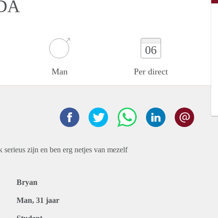
DA
06
Man
Per direct
serieus zijn en ben erg netjes van mezelf
Bryan
Man, 31 jaar