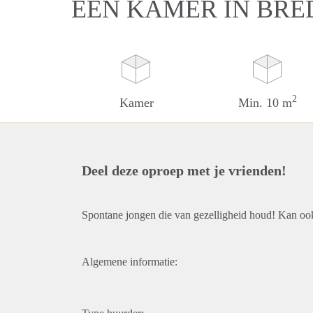
EEN KAMER IN BRE
2
Kamer
Min. 10 m
Deel deze oproep met je vrienden!
Spontane jongen die van gezelligheid houd! Kan ook 
Algemene informatie: