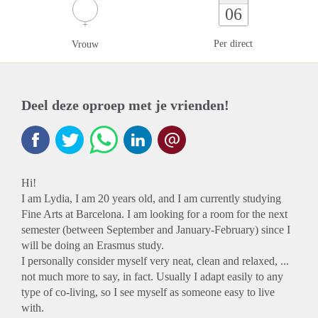
06
Per direct
Vrouw
Deel deze oproep met je vrienden!
Hi!
I am Lydia, I am 20 years old, and I am currently studying
Fine Arts at Barcelona. I am looking for a room for the next
semester (between September and January-February) since I
will be doing an Erasmus study.
I personally consider myself very neat, clean and relaxed, ...
not much more to say, in fact. Usually I adapt easily to any
type of co-living, so I see myself as someone easy to live
with.