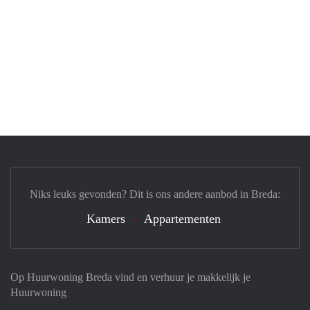
Niks leuks gevonden? Dit is ons andere aanbod in Breda:
Kamers
Appartementen
Op Huurwoning Breda vind en verhuur je makkelijk je
Huurwoning