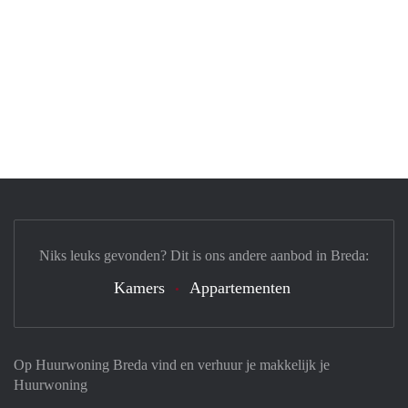
Niks leuks gevonden? Dit is ons andere aanbod in Breda:
Kamers
Appartementen
Op Huurwoning Breda vind en verhuur je makkelijk je
Huurwoning